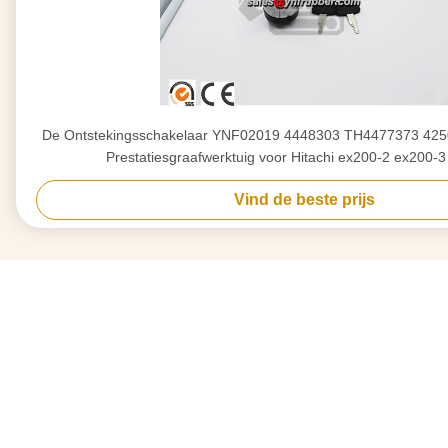
De Ontstekingsschakelaar YNF02019 4448303 TH4477373 425
Prestatiesgraafwerktuig voor Hitachi ex200-2 ex200-
Vind de beste prijs