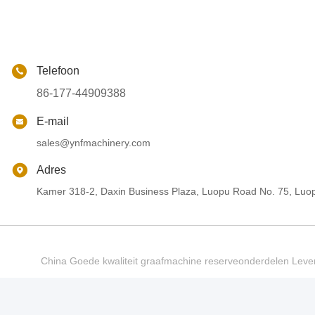
Telefoon
86-177-44909388
E-mail
sales@ynfmachinery.com
Adres
Kamer 318-2, Daxin Business Plaza, Luopu Road No. 75, Luop
China Goede kwaliteit graafmachine reserveonderdelen Le