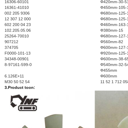
16306-60101
Φ420mm-30-5
16361-41010
Φ450mm-105-
002 205 9306
Φ680mm-125-
12 307 12 000
Φ680mm-125-
602 200 04 23
Φ460mm-163-
102.205.05.06
Φ380mm-15
25264-70010
Φ680mm-127-
907212
Φ560mm-82
374705
Φ600mm-127-
F0000-101-13
Φ920mm-125-
34348-00901
Φ600mm-38-6
8-97161-599-0
Φ540mm-32-5
Φ455mm
6.126E+11
Φ600mm
M30 50 52 54
11 52 1 712 05
3.Product toon: