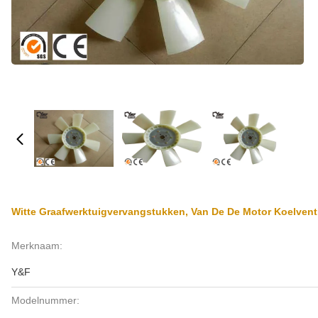
Witte Graafwerktuigvervangstukken, Van De De Motor Koelven
Merknaam:
Y&F
Modelnummer: