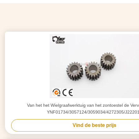
Van het het Wielgraafwerktuig van het zontoestel de Ve
YNF01734/3057124/3059034/4272305/J2220
Vind de beste prijs