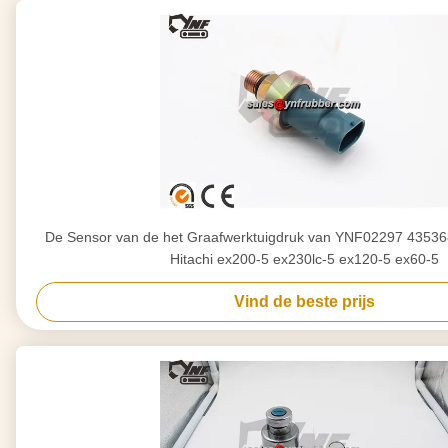
De Sensor van de het Graafwerktuigdruk van YNF02297 4353
Hitachi ex200-5 ex230lc-5 ex120-5 ex60-5
Vind de beste prijs