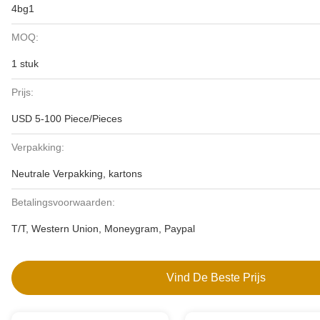
4bg1
MOQ:
1 stuk
Prijs:
USD 5-100 Piece/Pieces
Verpakking:
Neutrale Verpakking, kartons
Betalingsvoorwaarden:
T/T, Western Union, Moneygram, Paypal
Vind De Beste Prijs