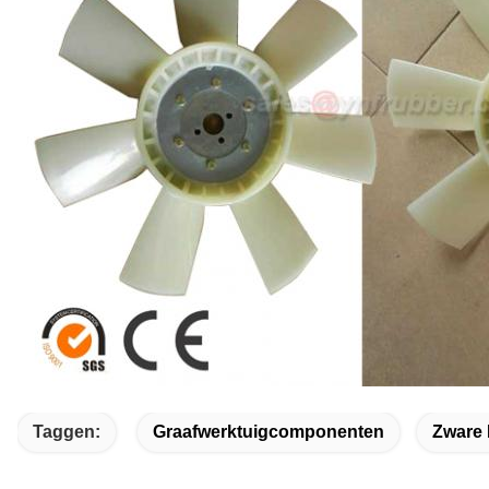
Taggen:
Graafwerktuigcomponenten
Zware 