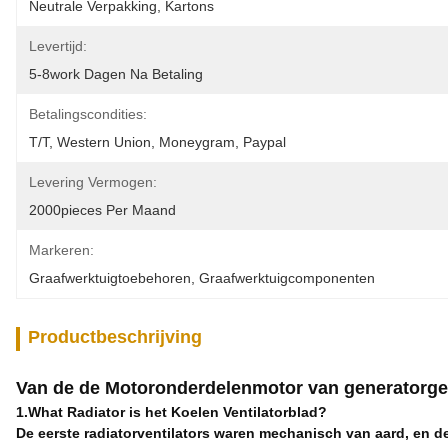
Neutrale Verpakking, Kartons
Levertijd:
5-8work Dagen Na Betaling
Betalingscondities:
T/T, Western Union, Moneygram, Paypal
Levering Vermogen:
2000pieces Per Maand
Markeren:
Graafwerktuigtoebehoren
, 
Graafwerktuigcomponenten
Productbeschrijving
Van de de Motoronderdelenmotor van generatorgen
1.What Radiator is het Koelen Ventilatorblad?
De eerste radiatorventilators waren mechanisch van aard, en de