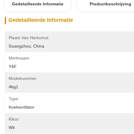
Gedetailleerde Informatie
Productbeschrijving
Gedetailleerde Informatie
Plaats Van Herkomst:
Guangzhou, China
Merknaam:
Y&F
Modelnummer:
4bg1
Type:
Koelventilator
Kleur:
Wit