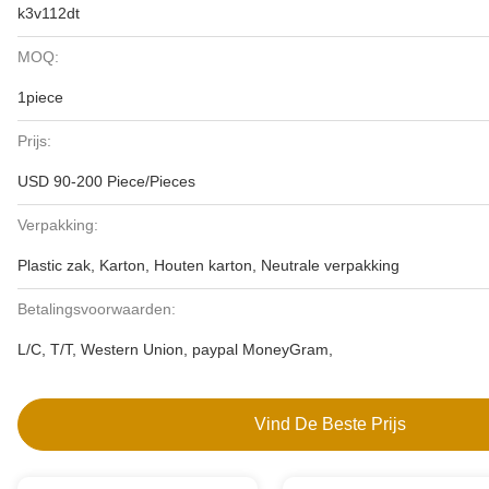
k3v112dt
MOQ:
1piece
Prijs:
USD 90-200 Piece/Pieces
Verpakking:
Plastic zak, Karton, Houten karton, Neutrale verpakking
Betalingsvoorwaarden:
L/C, T/T, Western Union, paypal MoneyGram,
Vind De Beste Prijs