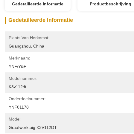
Gedetailleerde Informatie
Productbeschrijving
Gedetailleerde Informatie
Plaats Van Herkomst:
Guangzhou, China
Merknaam:
YNF/Y&F
Modelnummer:
K3v112dt
Onderdeelnummer:
YNF01178
Model:
Graafwerktuig K3V112DT