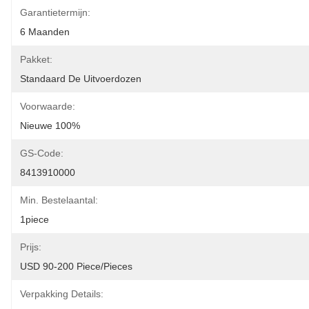
Garantietermijn:
6 Maanden
Pakket:
Standaard De Uitvoerdozen
Voorwaarde:
Nieuwe 100%
GS-Code:
8413910000
Min. Bestelaantal:
1piece
Prijs:
USD 90-200 Piece/Pieces
Verpakking Details: