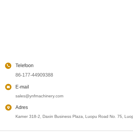
Telefoon
86-177-44909388
E-mail
sales@ynfmachinery.com
Adres
Kamer 318-2, Daxin Business Plaza, Luopu Road No. 75, Luop