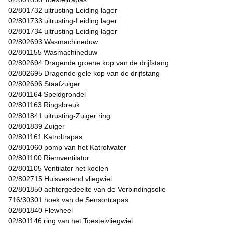
02/801732 uitrusting-Leiding lager
02/801733 uitrusting-Leiding lager
02/801734 uitrusting-Leiding lager
02/802693 Wasmachineduw
02/801155 Wasmachineduw
02/802694 Dragende groene kop van de drijfstang
02/802695 Dragende gele kop van de drijfstang
02/802696 Staafzuiger
02/801164 Speldgrondel
02/801163 Ringsbreuk
02/801841 uitrusting-Zuiger ring
02/801839 Zuiger
02/801161 Katroltrapas
02/801060 pomp van het Katrolwater
02/801100 Riemventilator
02/801105 Ventilator het koelen
02/802715 Huisvestend vliegwiel
02/801850 achtergedeelte van de Verbindingsolie
716/30301 hoek van de Sensortrapas
02/801840 Flewheel
02/801146 ring van het Toestelvliegwiel