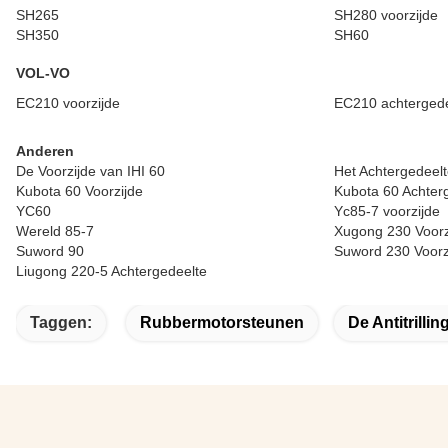
SH265
SH280 voorzijde
SH350
SH60
VOL-VO
EC210 voorzijde
EC210 achtergede
Anderen
De Voorzijde van IHI 60
Het Achtergedeelt
Kubota 60 Voorzijde
Kubota 60 Achter
YC60
Yc85-7 voorzijde
Wereld 85-7
Xugong 230 Voorz
Suword 90
Suword 230 Voorz
Liugong 220-5 Achtergedeelte
Taggen:
Rubbermotorsteunen
De Antitrillin