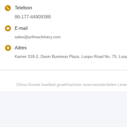
Telefoon
86-177-44909388
E-mail
sales@ynfmachinery.com
Adres
Kamer 318-2, Daxin Business Plaza, Luopu Road No. 75, Luop
China Goede kwaliteit graafmachine reserveonderdelen Le