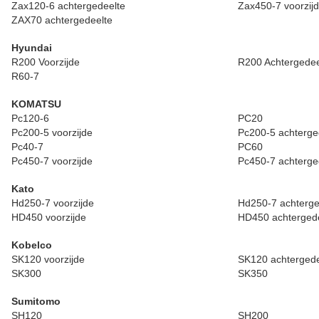
Zax120-6 achtergedeelte
Zax450-7 voorzij
ZAX70 achtergedeelte
Hyundai
R200 Voorzijde
R200 Achtergedee
R60-7
KOMATSU
Pc120-6
PC20
Pc200-5 voorzijde
Pc200-5 achterge
Pc40-7
PC60
Pc450-7 voorzijde
Pc450-7 achterge
Kato
Hd250-7 voorzijde
Hd250-7 achterge
HD450 voorzijde
HD450 achterged
Kobelco
SK120 voorzijde
SK120 achtergede
SK300
SK350
Sumitomo
SH120
SH200