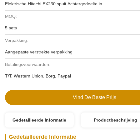
Elektrische Hitachi EX230 spuit Achtergedeelte in
MOQ:
5 sets
Verpakking:
Aangepaste verstrekte verpakking
Betalingsvoorwaarden:
T/T, Western Union, Borg, Paypal
Vind De Beste Prijs
Gedetailleerde Informatie
Productbeschrijving
Gedetailleerde Informatie