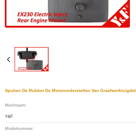
Spuiten De Rubber De Motoronderstellen Van Graafwerktuigdele
Merknaam:
Y&F
Modelnummer: