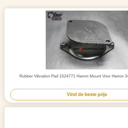
Rubber Vibration Pad 1524771 Hamm Mount Voor Hamm 3
Vind de beste prijs