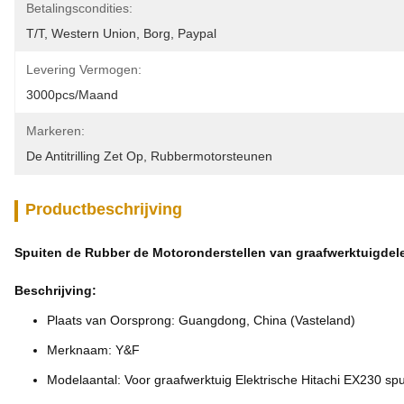
Betalingscondities:
T/T, Western Union, Borg, Paypal
Levering Vermogen:
3000pcs/maand
Markeren:
De Antitrilling Zet Op
, 
Rubbermotorsteunen
Productbeschrijving
Spuiten de Rubber de Motoronderstellen van graafwerktuigdele
Beschrijving:
Plaats van Oorsprong: Guangdong, China (Vasteland)
Merknaam: Y&F
Modelaantal: Voor graafwerktuig Elektrische Hitachi EX230 spu