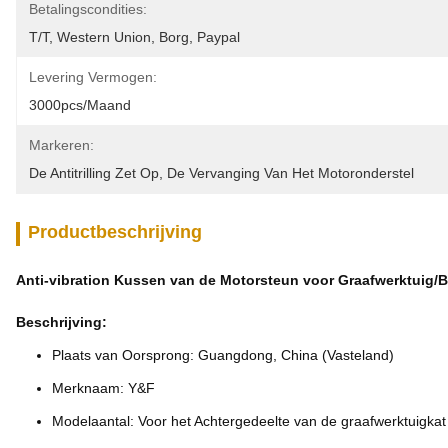
Betalingscondities:
T/T, Western Union, Borg, Paypal
Levering Vermogen:
3000pcs/maand
Markeren:
De Antitrilling Zet Op
, 
De Vervanging Van Het Motoronderstel
Productbeschrijving
Anti-vibration Kussen van de Motorsteun voor Graafwerktuig/
Beschrijving:
Plaats van Oorsprong: Guangdong, China (Vasteland)
Merknaam: Y&F
Modelaantal: Voor het Achtergedeelte van de graafwerktuigka