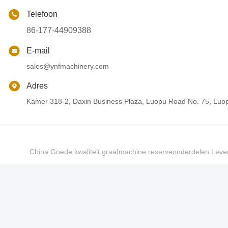
Telefoon
86-177-44909388
E-mail
sales@ynfmachinery.com
Adres
Kamer 318-2, Daxin Business Plaza, Luopu Road No. 75, Luop
China Goede kwaliteit graafmachine reserveonderdelen Le