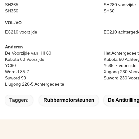
SH265
SH280 voorzijde
SH350
SH60
VOL-VO
EC210 voorzijde
EC210 achtergede
Anderen
De Voorzijde van IHI 60
Het Achtergedeelt
Kubota 60 Voorzijde
Kubota 60 Achter
YC60
Yc85-7 voorzijde
Wereld 85-7
Xugong 230 Voorz
Suword 90
Suword 230 Voorz
Liugong 220-5 Achtergedeelte
Taggen:
Rubbermotorsteunen
De Antitrillin