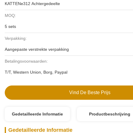
KATTENe312 Achtergedeelte
MOQ:
5 sets
Verpakking:
Aangepaste verstrekte verpakking
Betalingsvoorwaarden:
T/T, Western Union, Borg, Paypal
Vind De Beste Prijs
Gedetailleerde Informatie
Productbeschrijving
Gedetailleerde Informatie