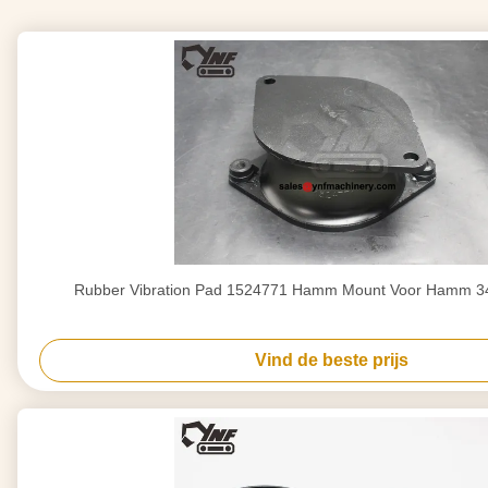
Rubber Vibration Pad 1524771 Hamm Mount Voor Hamm 3
Vind de beste prijs