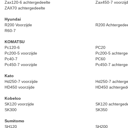
Zax120-6 achtergedeelte
Zax450-7 voorzij
ZAX70 achtergedeelte
Hyundai
R200 Voorzijde
R200 Achtergedee
R60-7
KOMATSU
Pc120-6
PC20
Pc200-5 voorzijde
Pc200-5 achterge
Pc40-7
PC60
Pc450-7 voorzijde
Pc450-7 achterge
Kato
Hd250-7 voorzijde
Hd250-7 achterge
HD450 voorzijde
HD450 achterged
Kobelco
SK120 voorzijde
SK120 achtergede
SK300
SK350
Sumitomo
SH120
SH200