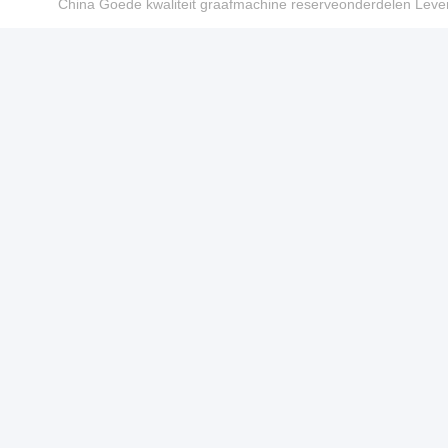
China Goede kwaliteit graafmachine reserveonderdelen Le