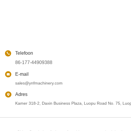
Telefoon
86-177-44909388
E-mail
sales@ynfmachinery.com
Adres
Kamer 318-2, Daxin Business Plaza, Luopu Road No. 75, Luop