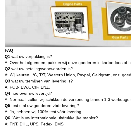
FAQ
Q1
wat uw verpakking is?
A: Over het algemeen, pakken wij onze goederen in kartondoos of h
Q2
wat uw betalingsvoorwaarden is?
A: Wij keuren L/C, T/T, Western Union, Paypal, Geldgram, enz. goe
Q3
wat uw termijnen van levering is?
A: FOB- EWX, CIF, ENZ.
Q4
hoe over uw levertijd?
A: Normaal, zullen wij schikken de verzending binnen 1-3 werkdagen
Q5
test u al uw goederen vóór levering?
A: Ja, hebben wij 100%-test vóór levering.
Q6
. Wat is uw internationale uitdrukkelijke manier?
A: TNT, DHL, UPS, Fedex, EMS.