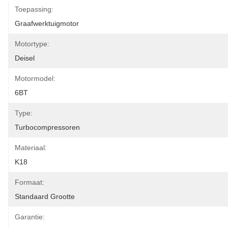
Toepassing:
Graafwerktuigmotor
Motortype:
Deisel
Motormodel:
6BT
Type:
Turbocompressoren
Materiaal:
K18
Formaat:
Standaard Grootte
Garantie: