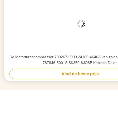
De Motorturbocompressor 700267-0009 24100-4640A van zold
787846-5001S SK350-8JO8E Kebleco Delen
Vind de beste prijs