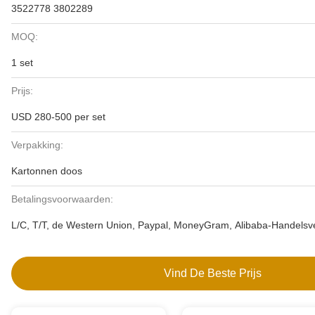
3522778 3802289
MOQ:
1 set
Prijs:
USD 280-500 per set
Verpakking:
Kartonnen doos
Betalingsvoorwaarden:
L/C, T/T, de Western Union, Paypal, MoneyGram, Alibaba-Handelsv
Vind De Beste Prijs