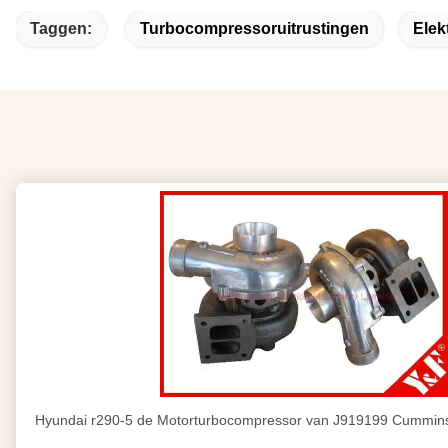
Taggen:
Turbocompressoruitrustingen
Elek
Hyundai r290-5 de Motorturbocompressor van J919199 Cummi