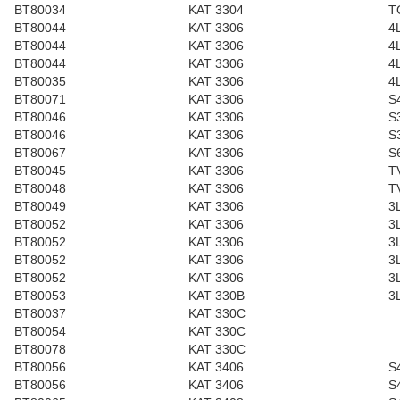
BT80034
KAT 3304
T
BT80044
KAT 3306
4
BT80044
KAT 3306
4
BT80044
KAT 3306
4
BT80035
KAT 3306
4
BT80071
KAT 3306
S
BT80046
KAT 3306
S
BT80046
KAT 3306
S
BT80067
KAT 3306
S
BT80045
KAT 3306
T
BT80048
KAT 3306
T
BT80049
KAT 3306
3
BT80052
KAT 3306
3
BT80052
KAT 3306
3
BT80052
KAT 3306
3
BT80052
KAT 3306
3
BT80053
KAT 330B
3
BT80037
KAT 330C
BT80054
KAT 330C
BT80078
KAT 330C
BT80056
KAT 3406
S
BT80056
KAT 3406
S