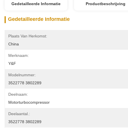
Gedetailleerde Informatie
Productbeschrijving
Gedetailleerde Informatie
Plaats Van Herkomst:
China
Merknaam:
Y&F
Modelnummer:
3522778 3802289
Deelnaam:
Motorturbocompressor
Deelaantal.:
3522778 3802289