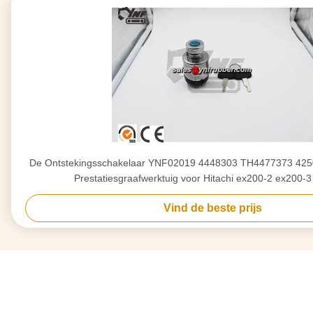
De Ontstekingsschakelaar YNF02019 4448303 TH4477373 425
Prestatiesgraafwerktuig voor Hitachi ex200-2 ex200-
Vind de beste prijs