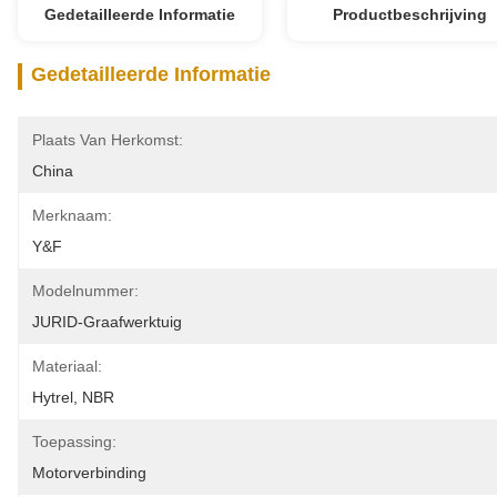
Gedetailleerde Informatie
Productbeschrijving
Gedetailleerde Informatie
Plaats Van Herkomst:
China
Merknaam:
Y&F
Modelnummer:
JURID-Graafwerktuig
Materiaal:
Hytrel, NBR
Toepassing:
Motorverbinding