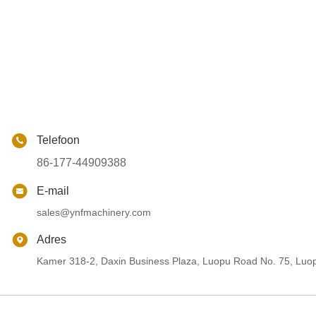
Telefoon
86-177-44909388
E-mail
sales@ynfmachinery.com
Adres
Kamer 318-2, Daxin Business Plaza, Luopu Road No. 75, Luop