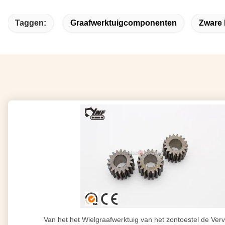
Taggen:
Graafwerktuigcomponenten
Zware 
Van het het Wielgraafwerktuig van het zontoestel de Ve