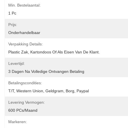
Min. Bestelaantal:
1 Pc
Prijs:
Onderhandelbaar
Verpakking Details:
Plastic Zak, Kartondoos Of Als Eisen Van De Klant.
Levertijd:
3 Dagen Na Volledige Ontvangen Betaling
Betalingscondities:
T/T, Western Union, Geldgram, Borg, Paypal
Levering Vermogen:
600 PCs/maand
Markeren: