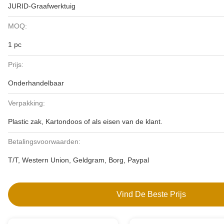
JURID-Graafwerktuig
MOQ:
1 pc
Prijs:
Onderhandelbaar
Verpakking:
Plastic zak, Kartondoos of als eisen van de klant.
Betalingsvoorwaarden:
T/T, Western Union, Geldgram, Borg, Paypal
Vind De Beste Prijs