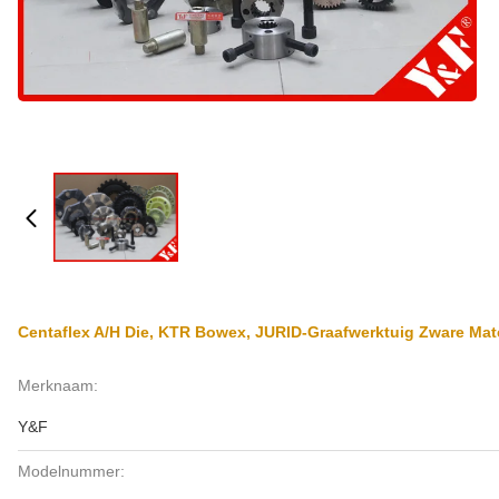
Centaflex A/H Die, KTR Bowex, JURID-Graafwerktuig Zware Ma
Merknaam:
Y&F
Modelnummer: