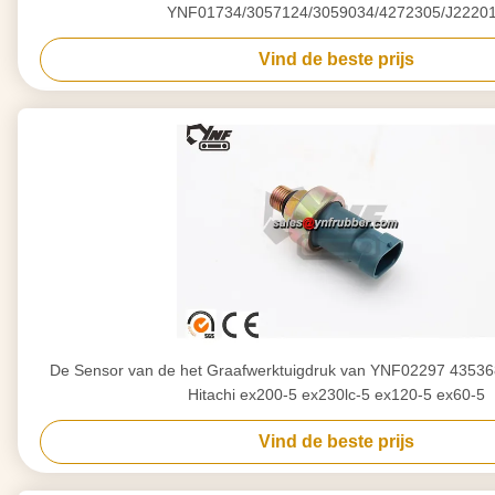
YNF01734/3057124/3059034/4272305/J2220
Vind de beste prijs
De Sensor van de het Graafwerktuigdruk van YNF02297 4353
Hitachi ex200-5 ex230lc-5 ex120-5 ex60-5
Vind de beste prijs