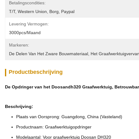
Betalingscondities:
T/T, Western Union, Borg, Paypal
Levering Vermogen:
3000pcs/maand
Markeren:
De Delen Van Het Zware Bouwmateriaal
, 
Het Graafwerktuigverv
Productbeschrijving
De Opdringer van het Doosandh320 Graafwerktuig, Betrouwba
Beschrijving:
Plaats van Oorsprong: Guangdong, China (Vasteland)
Productnaam: Graafwerktuigopdringer
Modelaantal: Voor graafwerktuig Doosan DH320