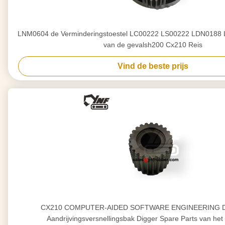
LNM0604 de Verminderingstoestel LC00222 LS00222 LDN018
van de gevalsh200 Cx210 Reis
Vind de beste prijs
CX210 COMPUTER-AIDED SOFTWARE ENGINEERING Defi
Aandrijvingsversnellingsbak Digger Spare Parts van het