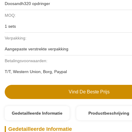
Doosandh320 opdringer
MOQ:
1 sets
Verpakking:
Aangepaste verstrekte verpakking
Betalingsvoorwaarden:
T/T, Western Union, Borg, Paypal
Vind De Beste Prijs
Gedetailleerde Informatie
Productbeschrijving
Gedetailleerde Informatie