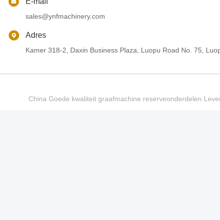
E-mail
sales@ynfmachinery.com
Adres
Kamer 318-2, Daxin Business Plaza, Luopu Road No. 75, Luop
China Goede kwaliteit graafmachine reserveonderdelen Le