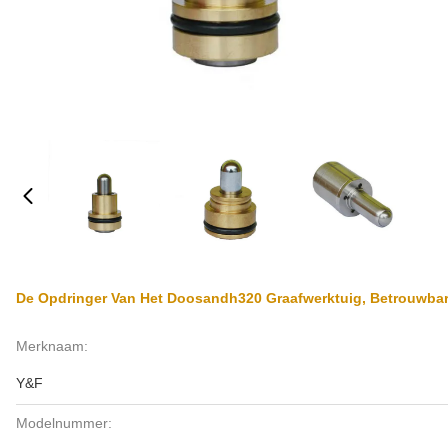
De Opdringer Van Het Doosandh320 Graafwerktuig, Betrouwba
Merknaam:
Y&F
Modelnummer: