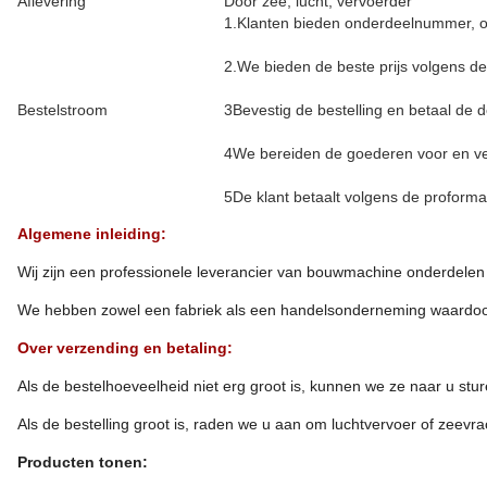
Aflevering
Door zee, lucht, vervoerder
1.Klanten bieden onderdeelnummer, on
2.We bieden de beste prijs volgens de
Bestelstroom
3Bevestig de bestelling en betaal de d
4We bereiden de goederen voor en v
5De klant betaalt volgens de proforma
Algemene inleiding:
Wij zijn een professionele leverancier van bouwmachine onderdelen
We hebben zowel een fabriek als een handelsonderneming waardoor
Over verzending en betaling:
Als de bestelhoeveelheid niet erg groot is, kunnen we ze naar u st
Als de bestelling groot is, raden we u aan om luchtvervoer of zee
Producten tonen: