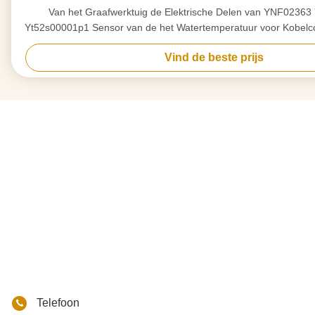
Van het Graafwerktuig de Elektrische Delen van YNF0236
Yt52s00001p1 Sensor van de het Watertemperatuur voor Kobelc
6D31
Vind de beste prijs
Telefoon