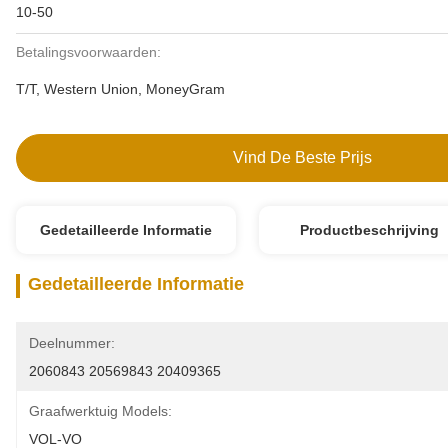
10-50
Betalingsvoorwaarden:
T/T, Western Union, MoneyGram
Vind De Beste Prijs
Gedetailleerde Informatie
Productbeschrijving
Gedetailleerde Informatie
Deelnummer:
2060843 20569843 20409365
Graafwerktuig Models:
VOL-VO