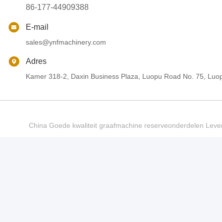
86-177-44909388
E-mail
sales@ynfmachinery.com
Adres
Kamer 318-2, Daxin Business Plaza, Luopu Road No. 75, Luop
China Goede kwaliteit graafmachine reserveonderdelen Le