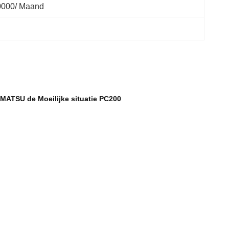
0000/ Maand
MATSU de Moeilijke situatie PC200