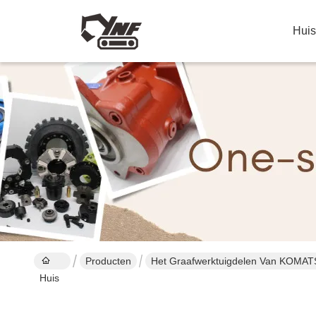
Huis
Producten
Het Graafwerktuigdelen Van KOMA
Huis