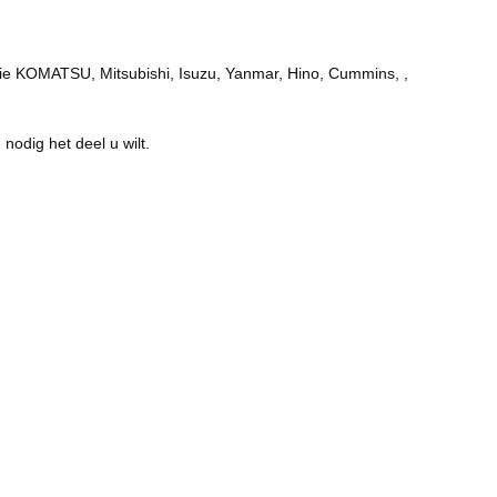
tie KOMATSU, Mitsubishi, Isuzu, Yanmar, Hino, Cummins, ,
nodig het deel u wilt.