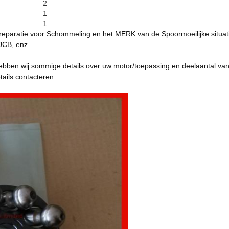
2
1
1
rreparatie voor Schommeling en het MERK van de Spoormoeilijke situa
JCB, enz.
hebben wij sommige details over uw motor/toepassing en deelaantal van 
tails contacteren.