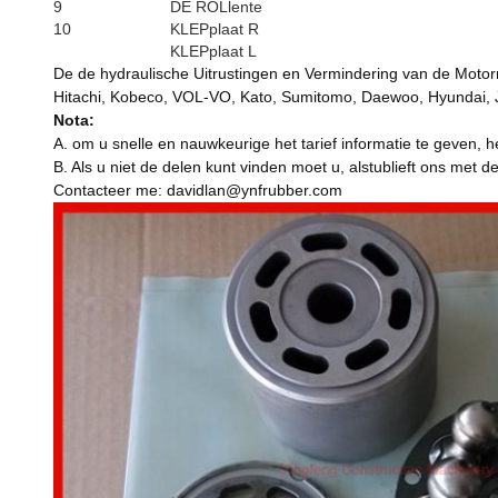
9
DE ROLlente
10
KLEPplaat R
KLEPplaat L
De de hydraulische Uitrustingen en Vermindering van de Moto
Hitachi, Kobeco, VOL-VO, Kato, Sumitomo, Daewoo, Hyundai, 
Nota:
A. om u snelle en nauwkeurige het tarief informatie te geven, 
B. Als u niet de delen kunt vinden moet u, alstublieft ons met de
Contacteer me: davidlan@ynfrubber.com