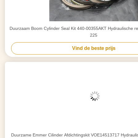
Duurzaam Boom Cylinder Seal Kit 440-00355AKT Hydraulische re
225
Vind de beste prijs
Duurzame Emmer Cilinder Afdichtingskit VOE14513717 Hydrauli