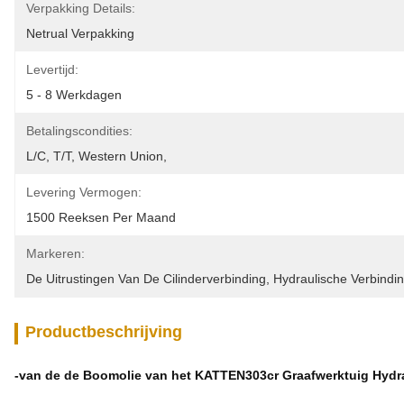
Verpakking Details:
Netrual Verpakking
Levertijd:
5 - 8 Werkdagen
Betalingscondities:
L/C, T/T, Western Union, 
Levering Vermogen:
1500 Reeksen Per Maand
Markeren:
De Uitrustingen Van De Cilinderverbinding
, 
Hydraulische Verbindin
Productbeschrijving
-van de de Boomolie van het KATTEN303cr Graafwerktuig Hydra