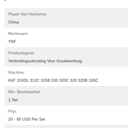
Plaats Van Herkomst:
China
Merknaam:
YNF
Productegorie:
Verbindingsuitrusting Voor Graafwerktuig
Machine:
KAT 324DL 312C 325B 330 320C 320 320B 330C
Min. Bestelaantal:
1 Set
Prijs:
20 - 80 USD Per Set