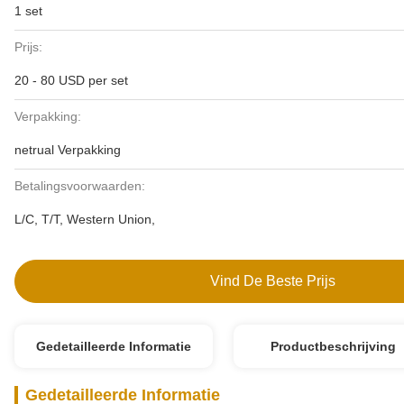
1 set
Prijs:
20 - 80 USD per set
Verpakking:
netrual Verpakking
Betalingsvoorwaarden:
L/C, T/T, Western Union,
Vind De Beste Prijs
Gedetailleerde Informatie
Productbeschrijving
Gedetailleerde Informatie