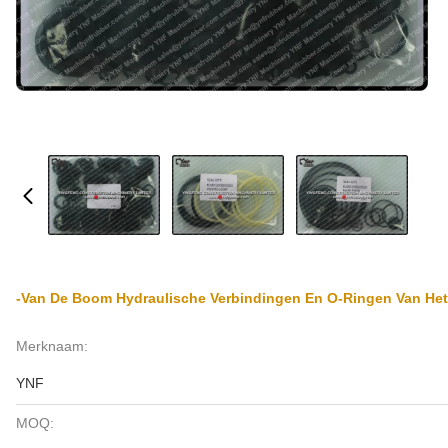
-van De Boom Hydraulische Verbindingen En O-Ringen Van Het
Merknaam:
YNF
MOQ: