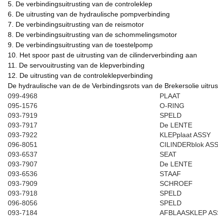
5. De verbindingsuitrusting van de controleklep
6. De uitrusting van de hydraulische pompverbinding
7. De verbindingsuitrusting van de reismotor
8. De verbindingsuitrusting van de schommelingsmotor
9. De verbindingsuitrusting van de toestelpomp
10. Het spoor past de uitrusting van de cilinderverbinding aan
11. De servouitrusting van de klepverbinding
12. De uitrusting van de controleklepverbinding
De hydraulische van de de Verbindingsrots van de Brekersolie uitr
099-4968
PLAAT
095-1576
O-RING
093-7919
SPELD
093-7917
De LENTE
093-7922
KLEPplaat ASSY
096-8051
CILINDERblok AS
093-6537
SEAT
093-7907
De LENTE
093-6536
STAAF
093-7909
SCHROEF
093-7918
SPELD
096-8056
SPELD
093-7184
AFBLAASKLEP AS