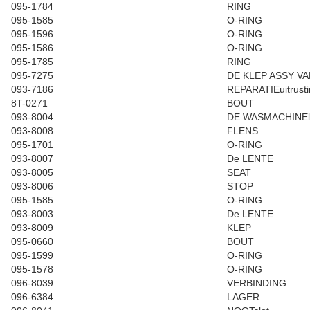
095-1784
RING
095-1585
O-RING
095-1596
O-RING
095-1586
O-RING
095-1785
RING
095-7275
DE KLEP ASSY VA
093-7186
REPARATIEuitrusti
8T-0271
BOUT
093-8004
DE WASMACHINEl
093-8008
FLENS
095-1701
O-RING
093-8007
De LENTE
093-8005
SEAT
093-8006
STOP
095-1585
O-RING
093-8003
De LENTE
093-8009
KLEP
095-0660
BOUT
095-1599
O-RING
095-1578
O-RING
096-8039
VERBINDING
096-6384
LAGER