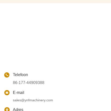
Telefoon
86-177-44909388
E-mail
sales@ynfmachinery.com
Adres