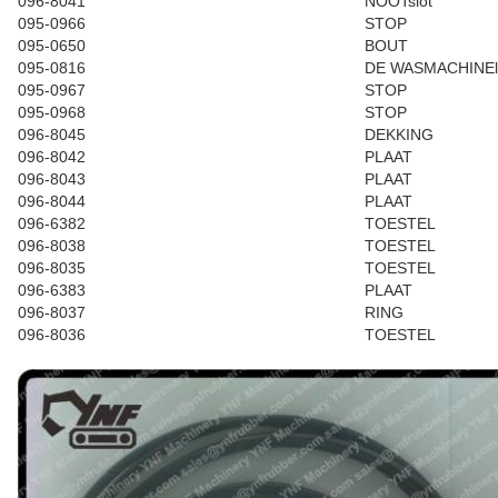
096-8041
NOOTslot
095-0966
STOP
095-0650
BOUT
095-0816
DE WASMACHINEl
095-0967
STOP
095-0968
STOP
096-8045
DEKKING
096-8042
PLAAT
096-8043
PLAAT
096-8044
PLAAT
096-6382
TOESTEL
096-8038
TOESTEL
096-8035
TOESTEL
096-6383
PLAAT
096-8037
RING
096-8036
TOESTEL