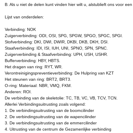
B. Als u niet de delen kunt vinden hier wilt u, alstublieft ons voor 
Lijst van onderdelen:
Verbinding: NOK
Zuigerverbinding: ODI, OSI, SPG, SPGW, SPGO, SPGC, SPGI.
Stofverbinding: DKI, DWI, DWIR, DKBI, DKB, DKH, DSI.
Staafverbinding: IDI, ISI, IUH, UNI, SPNO, SPN, SPNC.
Zuigerverbinding & Staafverbinding: UPH, USH, USHR.
Bufferverbinding: HBY, HBTS.
Het dragen van ring: RYT, WR.
Verontreinigingspreventieverbinding: De Hulpring van KZT
Het steunen van ring: BRT2, BRT3.
O-ring: Materiaal: NBR, VMQ, FKM.
Anderen: ROI.
De verbinding van de skeletolie: TC, TB, VC, VB, TCV, TCN.
Allerlei Verbindingsuitrusting zoals volgend:
1. De verbindingsuitrusting van de boomcilinder
2. De verbindingsuitrusting van de wapencilinder
3. De verbindingsuitrusting van de emmercilinder
4. Uitrusting van de centrum de Gezamenlijke verbinding