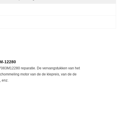
3M-12280
 7083M12280 reparatie. De vervangstukken van het
chommeling motor van de de klepreis, van de de
, enz.