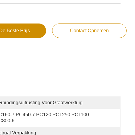
De Beste Prijs
Contact Opnemen
rbindingsuitrusting Voor Graafwerktuig
C160-7 PC450-7 PC120 PC1250 PC1100 
C800-6
trual Verpakking