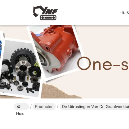
Huis
Producten
De Uitrustingen Van De Graafwerktu
Huis