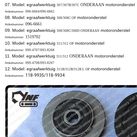
07. Model: egraafwerktuig
motoronderstel
ONDERAAN
307/307B/307C
096-6664
/
096-6662
Artikelnummer:
08. Model: egraafwerktuig
motoronderstel
308/
308C OP
096-6661
Artikelnummer:
09. Model: egraafwerktuig
motoronderstel
308/308C/308D ONDERAAN
1519702
Artikelnummer:
10. Model: egraafwerktuig
motoronderstel
311/312 OP
099-4707
/
093-8268
Artikelnummer:
11. Model: egraafwerktuig
motoronderstel
ONDERAAN
311/312
099-4708
/
093-8267
Artikelnummer:
12. Model: egraafwerktuig
motoronderstel
311B/312B/312B L OP
118-9935/118-9934
Artikelnummer: