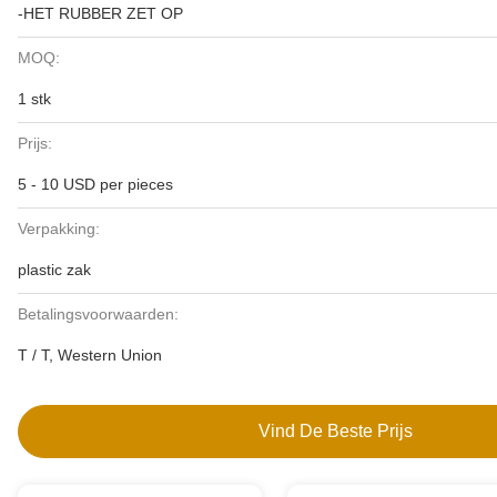
-HET RUBBER ZET OP
MOQ:
1 stk
Prijs:
5 - 10 USD per pieces
Verpakking:
plastic zak
Betalingsvoorwaarden:
T / T, Western Union
Vind De Beste Prijs