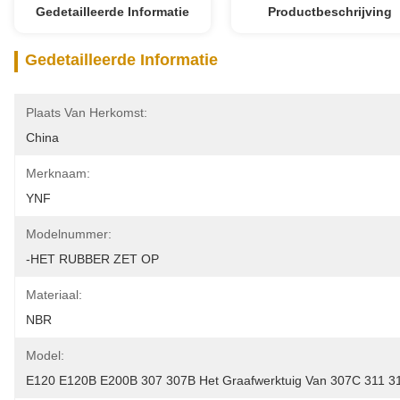
Gedetailleerde Informatie
Productbeschrijving
Gedetailleerde Informatie
Plaats Van Herkomst:
China
Merknaam:
YNF
Modelnummer:
-HET RUBBER ZET OP
Materiaal:
NBR
Model:
E120 E120B E200B 307 307B Het Graafwerktuig Van 307C 311 3