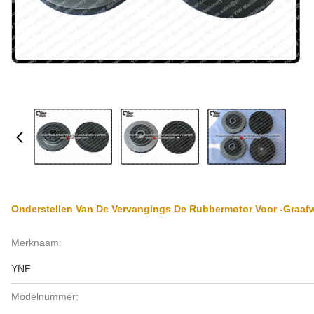
Onderstellen Van De Vervangings De Rubbermotor Voor -Graaf
Merknaam:
YNF
Modelnummer: