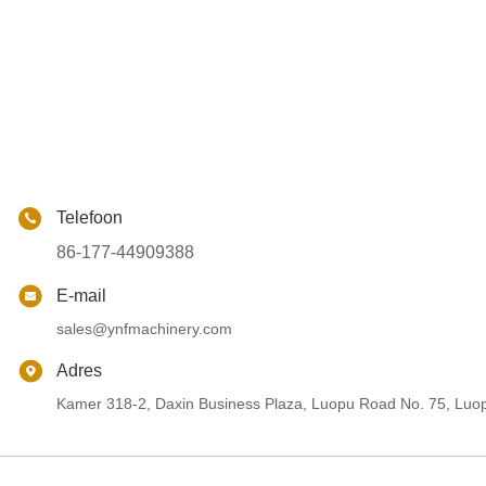
Telefoon
86-177-44909388
E-mail
sales@ynfmachinery.com
Adres
Kamer 318-2, Daxin Business Plaza, Luopu Road No. 75, Luop