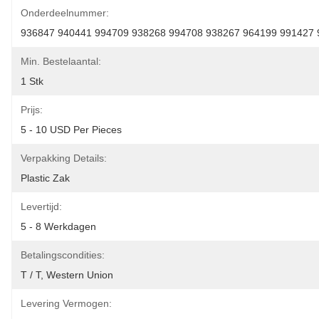
Onderdeelnummer:
936847 940441 994709 938268 994708 938267 964199 991427 
Min. Bestelaantal:
1 Stk
Prijs:
5 - 10 USD Per Pieces
Verpakking Details:
Plastic Zak
Levertijd:
5 - 8 Werkdagen
Betalingscondities:
T / T, Western Union
Levering Vermogen: