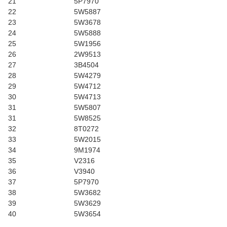
21
5P7970
22
5W5887
23
5W3678
24
5W5888
25
5W1956
26
2W9513
27
3B4504
28
5W4279
29
5W4712
30
5W4713
31
5W5807
31
5W8525
32
8T0272
33
5W2015
34
9M1974
35
V2316
36
V3940
37
5P7970
38
5W3682
39
5W3629
40
5W3654