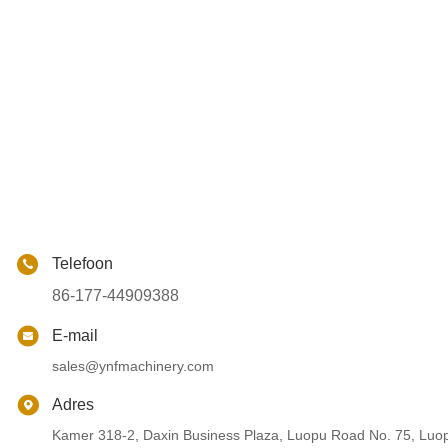
Telefoon
86-177-44909388
E-mail
sales@ynfmachinery.com
Adres
Kamer 318-2, Daxin Business Plaza, Luopu Road No. 75, Luop