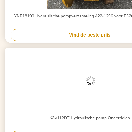
YNF18199 Hydraulische pompverzameling 422-1296 voor E326
Vind de beste prijs
K3V112DT Hydraulische pomp Onderdelen