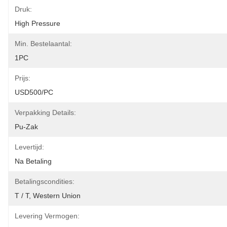
Druk:
High Pressure
Min. Bestelaantal:
1PC
Prijs:
USD500/PC
Verpakking Details:
Pu-Zak
Levertijd:
Na Betaling
Betalingscondities:
T / T, Western Union
Levering Vermogen: