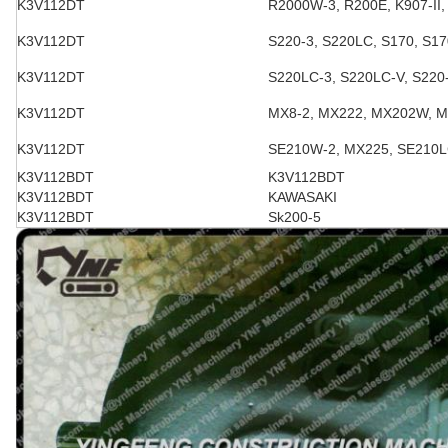
K3V112DT
R2000W-3, R200E, K907-II
K3V112DT
S220-3, S220LC, S170, S17
K3V112DT
S220LC-3, S220LC-V, S220
K3V112DT
MX8-2, MX222, MX202W, 
K3V112DT
SE210W-2, MX225, SE210L
K3V112BDT
K3V112BDT
K3V112BDT
KAWASAKI
K3V112BDT
Sk200-5