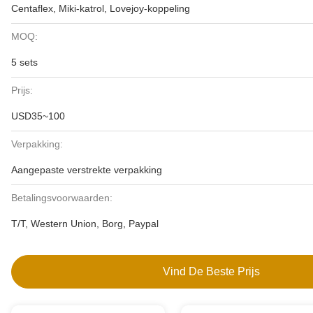
Centaflex, Miki-katrol, Lovejoy-koppeling
MOQ:
5 sets
Prijs:
USD35~100
Verpakking:
Aangepaste verstrekte verpakking
Betalingsvoorwaarden:
T/T, Western Union, Borg, Paypal
Vind De Beste Prijs