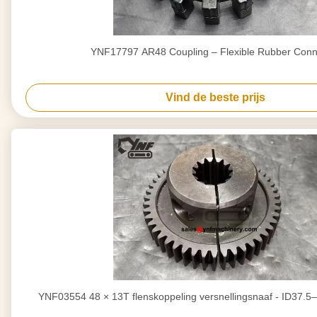
YNF17797 AR48 Coupling – Flexible Rubber Conn
Vind de beste prijs
YNF03554 48 × 13T flenskoppeling versnellingsnaaf - ID37.