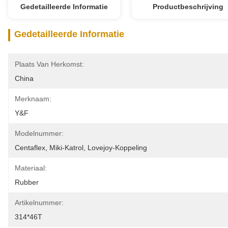
Gedetailleerde Informatie
Productbeschrijving
Gedetailleerde Informatie
Plaats Van Herkomst:
China
Merknaam:
Y&F
Modelnummer:
Centaflex, Miki-Katrol, Lovejoy-Koppeling
Materiaal:
Rubber
Artikelnummer:
314*46T