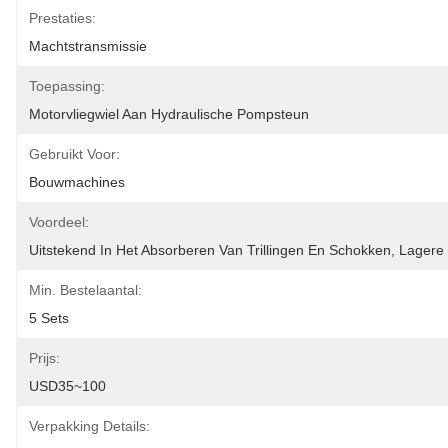
Prestaties:
Machtstransmissie
Toepassing:
Motorvliegwiel Aan Hydraulische Pompsteun
Gebruikt Voor:
Bouwmachines
Voordeel:
Uitstekend In Het Absorberen Van Trillingen En Schokken, Lagere
Min. Bestelaantal:
5 Sets
Prijs:
USD35~100
Verpakking Details: