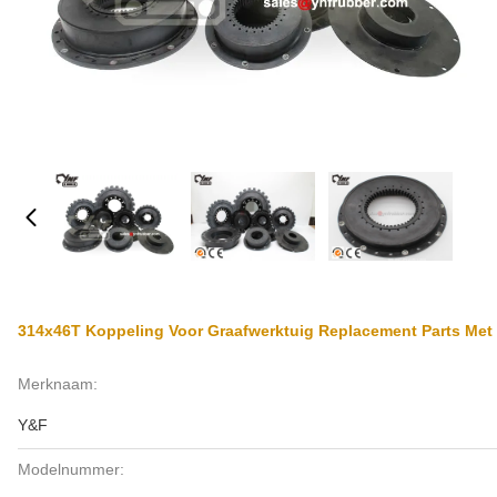
314x46T Koppeling Voor Graafwerktuig Replacement Parts Met 
Merknaam:
Y&F
Modelnummer: