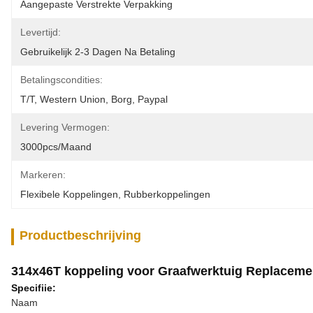
Aangepaste Verstrekte Verpakking
Levertijd:
Gebruikelijk 2-3 Dagen Na Betaling
Betalingscondities:
T/T, Western Union, Borg, Paypal
Levering Vermogen:
3000pcs/maand
Markeren:
Flexibele Koppelingen
, 
Rubberkoppelingen
Productbeschrijving
314x46T koppeling voor Graafwerktuig Replacemen
Specifiie:
Naam