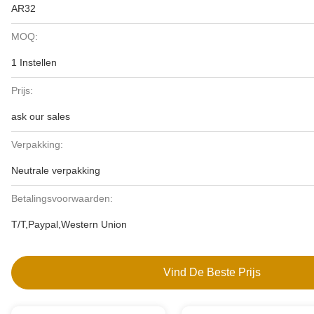
AR32
MOQ:
1 Instellen
Prijs:
ask our sales
Verpakking:
Neutrale verpakking
Betalingsvoorwaarden:
T/T,Paypal,Western Union
Vind De Beste Prijs