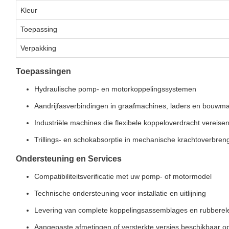
Kleur
Toepassing
Verpakking
Toepassingen
Hydraulische pomp- en motorkoppelingssystemen
Aandrijfasverbindingen in graafmachines, laders en bouwm
Industriële machines die flexibele koppeloverdracht vereise
Trillings- en schokabsorptie in mechanische krachtoverbren
Ondersteuning en Services
Compatibiliteitsverificatie met uw pomp- of motormodel
Technische ondersteuning voor installatie en uitlijning
Levering van complete koppelingsassemblages en rubbere
Aangepaste afmetingen of versterkte versies beschikbaar 