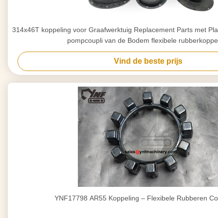
314x46T koppeling voor Graafwerktuig Replacement Parts met Plasti
pompcoupli van de Bodem flexibele rubberkoppe
Vind de beste prijs
YNF17798 AR55 Koppeling – Flexibele Rubberen Co