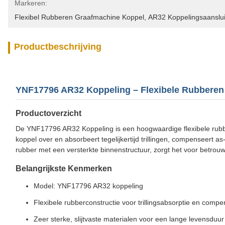
Markeren:
Flexibel Rubberen Graafmachine Koppel
, 
AR32 Koppelingsaanslui
Productbeschrijving
YNF17796 AR32 Koppeling – Flexibele Rubberen
Productoverzicht
De YNF17796 AR32 Koppeling is een hoogwaardige flexibele rubb
koppel over en absorbeert tegelijkertijd trillingen, compenseert 
rubber met een versterkte binnenstructuur, zorgt het voor betro
Belangrijkste Kenmerken
Model: YNF17796 AR32 koppeling
Flexibele rubberconstructie voor trillingsabsorptie en compen
Zeer sterke, slijtvaste materialen voor een lange levensduur