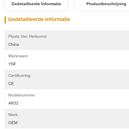
Gedetailleerde Informatie
Productbeschrijving
Gedetailleerde Informatie
Plaats Van Herkomst:
China
Merknaam:
YNF
Certificering:
CE
Modelnummer:
AR32
Merk:
OEM