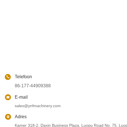
Telefoon
86-177-44909388
E-mail
sales@ynfmachinery.com
Adres
Kamer 318-2, Daxin Business Plaza, Luopu Road No. 75, Luop