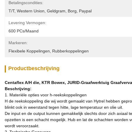
Betalingscondities:
T/T, Western Union, Geldgram, Borg, Paypal
Levering Vermogen:
600 PCs/maand
Markeren:
Flexibele Koppelingen
, 
Rubberkoppelingen
Productbeschrijving
Centaflex A/H die, KTR Bowex, JURID-Graafwerktuig Graafver
Beschrijving:
1. Materiële opties voor h-reekskoppelingen
H de reekskoppeling die wij wordt gemaakt van Hytrel hebben geproduc
blinkt ook in weerstand tegen hitte, lage temperatuur en olie uit.
De input en de output kunnen gemakkelijk slechts door zich axiaal
opzetten is een schacht mogelijk. Hub en lat de schachten worden 
wordt veroorzaakt.