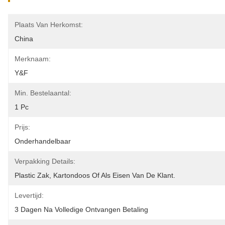
Plaats Van Herkomst:
China
Merknaam:
Y&F
Min. Bestelaantal:
1 Pc
Prijs:
Onderhandelbaar
Verpakking Details:
Plastic Zak, Kartondoos Of Als Eisen Van De Klant.
Levertijd:
3 Dagen Na Volledige Ontvangen Betaling