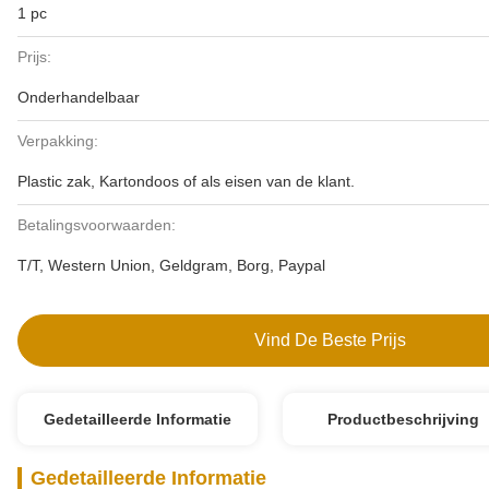
1 pc
Prijs:
Onderhandelbaar
Verpakking:
Plastic zak, Kartondoos of als eisen van de klant.
Betalingsvoorwaarden:
T/T, Western Union, Geldgram, Borg, Paypal
Vind De Beste Prijs
Gedetailleerde Informatie
Productbeschrijving
Gedetailleerde Informatie