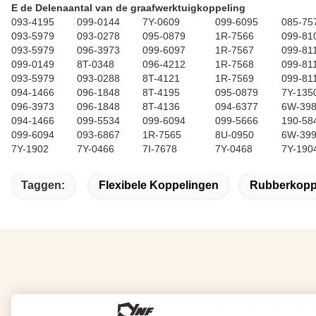
E de Delenaantal van de graafwerktuigkoppeling
093-4195
099-0144
7Y-0609
099-6095
085-75
093-5979
093-0278
095-0879
1R-7566
099-81
093-5979
096-3973
099-6097
1R-7567
099-81
099-0149
8T-0348
096-4212
1R-7568
099-81
093-5979
093-0288
8T-4121
1R-7569
099-81
094-1466
096-1848
8T-4195
095-0879
7Y-135
096-3973
096-1848
8T-4136
094-6377
6W-39
094-1466
099-5534
099-6094
099-5666
190-58
099-6094
093-6867
1R-7565
8U-0950
6W-39
7Y-1902
7Y-0466
7I-7678
7Y-0468
7Y-190
Taggen:
Flexibele Koppelingen
Rubberkopp