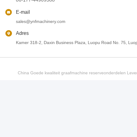
E-mail
sales@ynfmachinery.com
Adres
Kamer 318-2, Daxin Business Plaza, Luopu Road No. 75, Luop
China Goede kwaliteit graafmachine reserveonderdelen Le