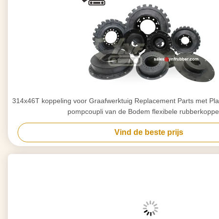
314x46T koppeling voor Graafwerktuig Replacement Parts met Plasti
pompcoupli van de Bodem flexibele rubberkoppe
Vind de beste prijs