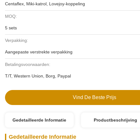
Centaflex, Miki-katrol, Lovejoy-koppeling
MOQ:
5 sets
Verpakking:
Aangepaste verstrekte verpakking
Betalingsvoorwaarden:
T/T, Western Union, Borg, Paypal
Vind De Beste Prijs
Gedetailleerde Informatie
Productbeschrijving
Gedetailleerde Informatie