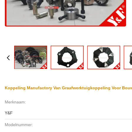
Koppeling Manufactory Van Graafwerktuigkoppeling Voor Bo
Merknaam:
Y&F
Modelnummer: