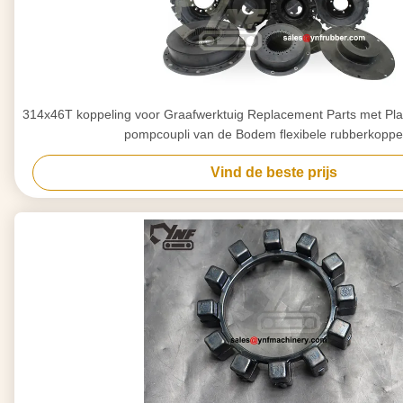
314x46T koppeling voor Graafwerktuig Replacement Parts met Plasti
pompcoupli van de Bodem flexibele rubberkoppe
Vind de beste prijs