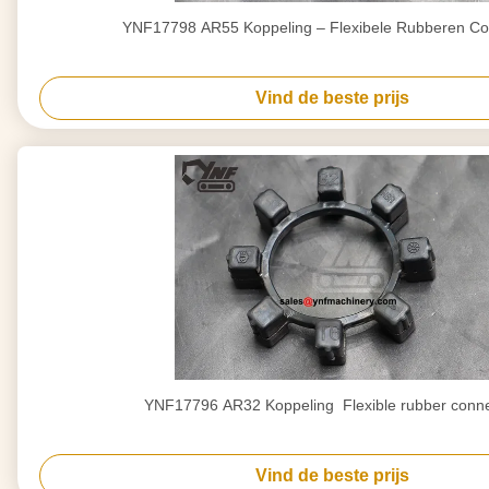
YNF17798 AR55 Koppeling – Flexibele Rubberen Co
Vind de beste prijs
YNF17796 AR32 Koppeling ️ Flexible rubber conn
Vind de beste prijs