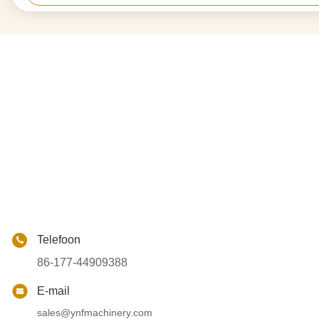
Telefoon
86-177-44909388
E-mail
sales@ynfmachinery.com