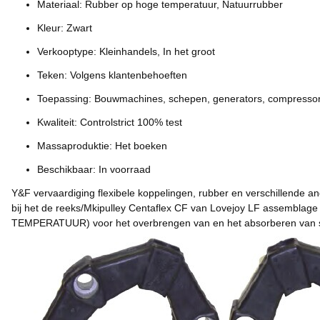
Materiaal: Rubber op hoge temperatuur, Natuurrubber
Kleur: Zwart
Verkooptype: Kleinhandels, In het groot
Teken: Volgens klantenbehoeften
Toepassing: Bouwmachines, schepen, generators, compresso
Kwaliteit: Controlstrict 100% test
Massaproduktie: Het boeken
Beschikbaar: In voorraad
Y&F vervaardiging flexibele koppelingen, rubber en verschillende 
bij het de reeks/Mkipulley Centaflex CF van Lovejoy LF assembl
TEMPERATUUR) voor het overbrengen van en het absorberen van sch