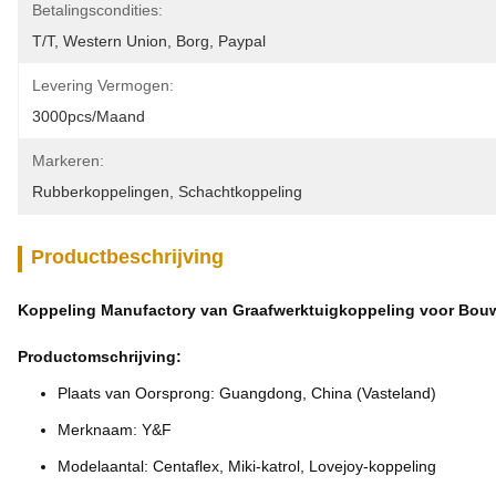
Betalingscondities:
T/T, Western Union, Borg, Paypal
Levering Vermogen:
3000pcs/maand
Markeren:
Rubberkoppelingen
, 
Schachtkoppeling
Productbeschrijving
Koppeling Manufactory van Graafwerktuigkoppeling voor Bo
Productomschrijving:
Plaats van Oorsprong: Guangdong, China (Vasteland)
Merknaam: Y&F
Modelaantal: Centaflex, Miki-katrol, Lovejoy-koppeling